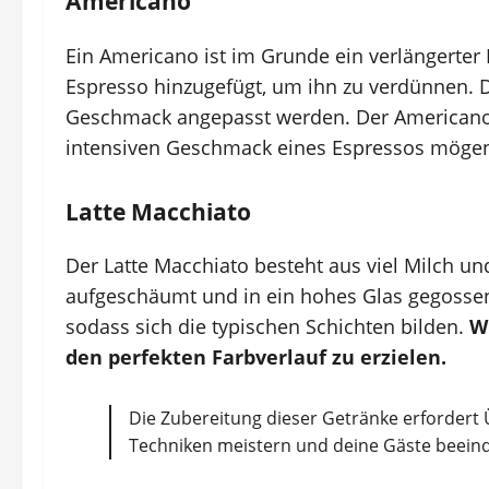
Americano
Ein Americano ist im Grunde ein verlängerter
Espresso hinzugefügt, um ihn zu verdünnen. Da
Geschmack angepasst werden. Der Americano i
intensiven Geschmack eines Espressos mögen
Latte Macchiato
Der Latte Macchiato besteht aus viel Milch un
aufgeschäumt und in ein hohes Glas gegossen
sodass sich die typischen Schichten bilden.
Wi
den perfekten Farbverlauf zu erzielen.
Die Zubereitung dieser Getränke erfordert 
Techniken meistern und deine Gäste beein