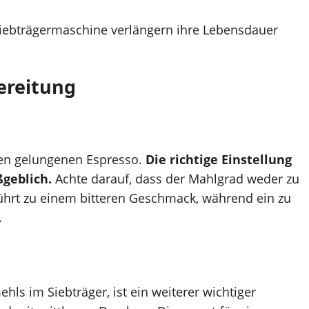
iebträgermaschine verlängern ihre Lebensdauer
ereitung
nen gelungenen Espresso.
Die richtige Einstellung
geblich.
Achte darauf, dass der Mahlgrad weder zu
 führt zu einem bitteren Geschmack, während ein zu
.
ls im Siebträger, ist ein weiterer wichtiger