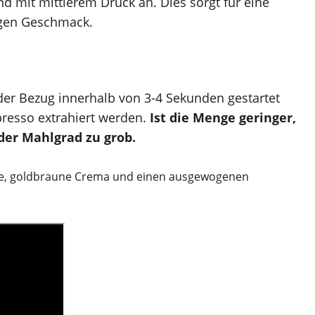
d mit mittlerem Druck an. Dies sorgt für eine
igen Geschmack.
der Bezug innerhalb von 3-4 Sekunden gestartet
presso extrahiert werden.
Ist die Menge geringer,
t der Mahlgrad zu grob.
chte, goldbraune Crema und einen ausgewogenen