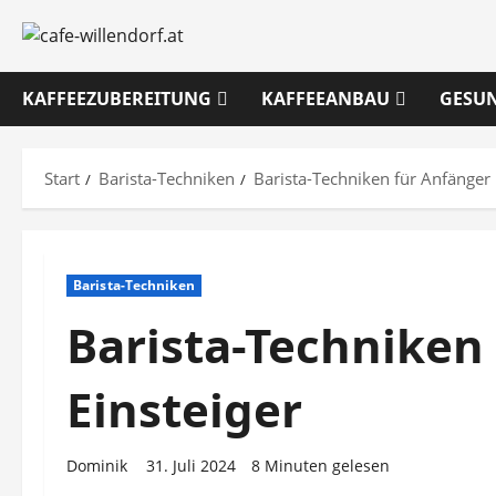
Zum
Inhalt
springen
KAFFEEZUBEREITUNG
KAFFEEANBAU
GESU
Start
Barista-Techniken
Barista-Techniken für Anfänger 
Barista-Techniken
Barista-Techniken
Einsteiger
Dominik
31. Juli 2024
8 Minuten gelesen