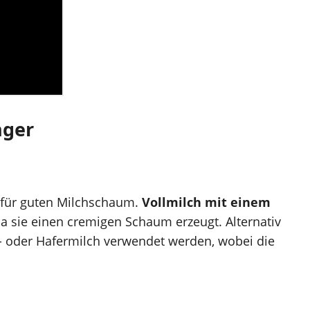
nger
d für guten Milchschaum.
Vollmilch mit einem
a sie einen cremigen Schaum erzeugt. Alternativ
a- oder Hafermilch verwendet werden, wobei die