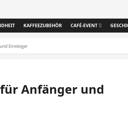
NDHEIT
KAFFEEZUBEHÖR
CAFÉ-EVENT
GESCHI
und Einsteiger
 für Anfänger und