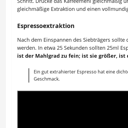
Schritt. Drücke das Kaffeemehl gleichmäßig un
gleichmäßige Extraktion und einen vollmund
Espressoextraktion
Nach dem Einspannen des Siebträgers sollte 
werden. In etwa 25 Sekunden sollten 25ml Es
ist der Mahlgrad zu fein; ist sie größer, is
Ein gut extrahierter Espresso hat eine di
Geschmack.