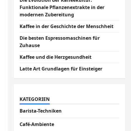
Die Evolution der Kaffeekultur:
Funktionale Pflanzenextrakte in der
modernen Zubereitung
Kaffee in der Geschichte der Menschheit
Die besten Espressomaschinen für
Zuhause
Kaffee und die Herzgesundheit
Latte Art Grundlagen für Einsteiger
KATEGORIEN
Barista-Techniken
Café-Ambiente