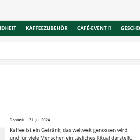
NDHEIT
KAFFEEZUBEHÖR
CAFÉ-EVENT
GESCHI
Die besten Kaffeebohnen aus aller Welt
Dominik
31. Juli 2024
Kaffee ist ein Getränk, das weltweit genossen wird
und für viele Menschen ein tägliches Ritual darstellt.