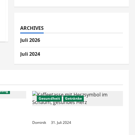
ARCHIVES
Juli 2026
Juli 2024
itung
Gesundheit
Getränke
schinen
Kaffee und die Herzgesundheit
Dominik
31. Juli 2024